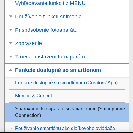
Vyhľadávanie funkcií z MENU
Používanie funkcií snímania
Prispôsobenie fotoaparátu
Zobrazenie
Zmena nastavení fotoaparátu
Funkcie dostupné so smartfónom
Funkcie dostupné so smartfónom (Creators’ App)
Monitor & Control
Spárovanie fotoaparátu so smartfónom (
Smartphone
Connection
)
Používanie smartfónu ako diaľkového ovládača