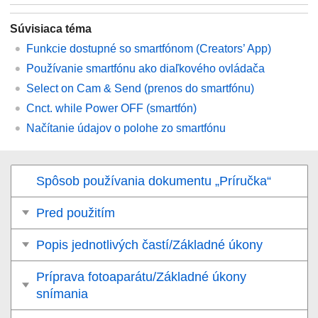
Súvisiaca téma
Funkcie dostupné so smartfónom (Creators’ App)
Používanie smartfónu ako diaľkového ovládača
Select on Cam & Send
(prenos do smartfónu)
Cnct. while Power OFF
(smartfón)
Načítanie údajov o polohe zo smartfónu
Spôsob používania dokumentu „Príručka“
Pred použitím
Popis jednotlivých častí/Základné úkony
Príprava fotoaparátu/Základné úkony
snímania