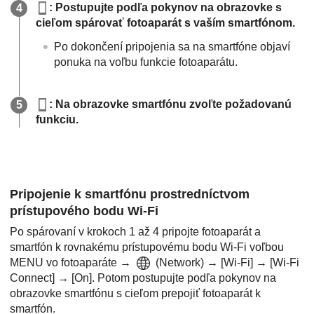
: Postupujte podľa pokynov na obrazovke s
cieľom spárovať fotoaparát s vaším smartfónom.
Po dokončení pripojenia sa na smartfóne objaví
ponuka na voľbu funkcie fotoaparátu.
: Na obrazovke smartfónu zvoľte požadovanú
funkciu.
Pripojenie k smartfónu prostredníctvom
prístupového bodu Wi-Fi
Po spárovaní v krokoch 1 až 4 pripojte fotoaparát a
smartfón k rovnakému prístupovému bodu Wi-Fi voľbou
MENU
vo fotoaparáte →
(
Network
) →
[Wi-Fi]
→
[Wi-Fi
Connect]
→
[On]
. Potom postupujte podľa pokynov na
obrazovke smartfónu s cieľom prepojiť fotoaparát k
smartfón.