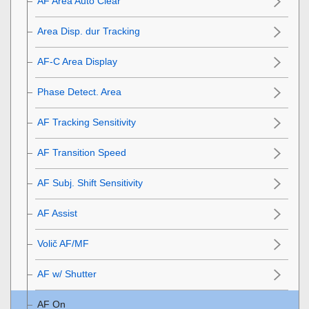
AF Area Auto Clear
Area Disp. dur Tracking
AF-C Area Display
Phase Detect. Area
AF Tracking Sensitivity
AF Transition Speed
AF Subj. Shift Sensitivity
AF Assist
Volič AF/MF
AF w/ Shutter
AF On