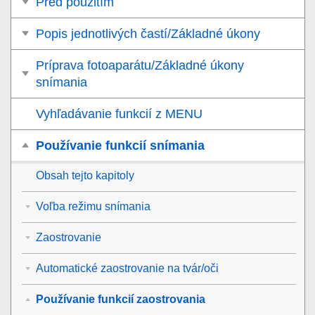
Pred použitím
Popis jednotlivých častí/Základné úkony
Príprava fotoaparátu/Základné úkony
snímania
Vyhľadávanie funkcií z MENU
Používanie funkcií snímania
Obsah tejto kapitoly
Voľba režimu snímania
Zaostrovanie
Automatické zaostrovanie na tvár/oči
Používanie funkcií zaostrovania