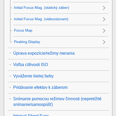
Initial Focus Mag.
(statický záber)
Initial Focus Mag.
(videozáznam)
Focus Map
Peaking Display
Úprava expozície/režimy merania
Voľba citlivosti ISO
Vyváženie bielej farby
Pridávanie efektov k záberom
Snímanie pomocou režimov činnosti (nepretržité
snímanie/samospúšť)
Interval Shoot Func.