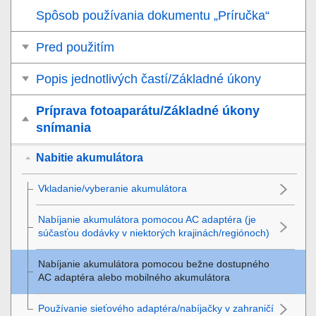
Spôsob používania dokumentu „Príručka“
Pred použitím
Popis jednotlivých častí/Základné úkony
Príprava fotoaparátu/Základné úkony
snímania
Nabitie akumulátora
Vkladanie/vyberanie akumulátora
Nabíjanie akumulátora pomocou AC adaptéra (je
súčasťou dodávky v niektorých krajinách/regiónoch)
Nabíjanie akumulátora pomocou bežne dostupného
AC adaptéra alebo mobilného akumulátora
Používanie sieťového adaptéra/nabíjačky v zahraničí