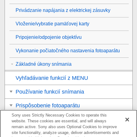
Privádzanie napájania z elektrickej zásuvky
Vloženie/vybratie pamäťovej karty
Pripojenie/odpojenie objektívu
Vykonanie počiatočného nastavenia fotoaparátu
Základné úkony snímania
Vyhľadávanie funkcií z MENU
Používanie funkcií snímania
Prispôsobenie fotoaparátu
Sony uses Strictly Necessary Cookies to operate this
Zobrazenie
website. These cookies are essential, and will always
remain active. Sony also uses Optional Cookies to improve
Zmena nastavení fotoaparátu
site functionality, analyze usage, deliver advertisements and