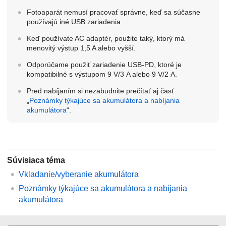
Fotoaparát nemusí pracovať správne, keď sa súčasne
používajú iné USB zariadenia.
Keď používate AC adaptér, použite taký, ktorý má
menovitý výstup 1,5 A alebo vyšší.
Odporúčame použiť zariadenie USB-PD, ktoré je
kompatibilné s výstupom 9 V/3 A alebo 9 V/2 A.
Pred nabíjaním si nezabudnite prečítať aj časť
„
Poznámky týkajúce sa akumulátora a nabíjania
akumulátora
“.
Súvisiaca téma
Vkladanie/vyberanie akumulátora
Poznámky týkajúce sa akumulátora a nabíjania
akumulátora