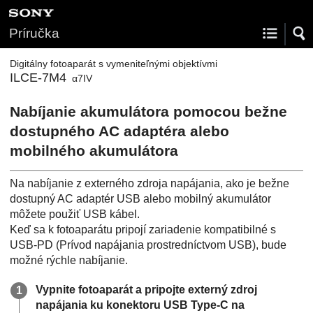
Príručka
Digitálny fotoaparát s vymeniteľnými objektívmi
ILCE-7M4
α7IV
Nabíjanie akumulátora pomocou bežne
dostupného AC adaptéra alebo
mobilného akumulátora
Na nabíjanie z externého zdroja napájania, ako je bežne
dostupný AC adaptér USB alebo mobilný akumulátor
môžete použiť USB kábel.
Keď sa k fotoaparátu pripojí zariadenie kompatibilné s
USB-PD (Prívod napájania prostredníctvom USB), bude
možné rýchle nabíjanie.
Vypnite fotoaparát a pripojte externý zdroj
napájania ku konektoru USB Type-C na