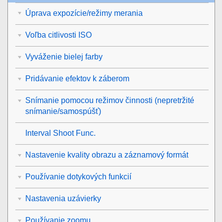
Úprava expozície/režimy merania
Voľba citlivosti ISO
Vyváženie bielej farby
Pridávanie efektov k záberom
Snímanie pomocou režimov činnosti (nepretržité
snímanie/samospúšť)
Interval Shoot Func.
Nastavenie kvality obrazu a záznamový formát
Používanie dotykových funkcií
Nastavenia uzávierky
Používanie zoomu