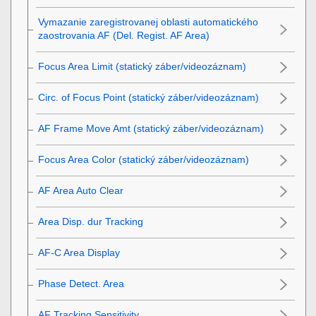
Vymazanie zaregistrovanej oblasti automatického
zaostrovania AF (Del. Regist. AF Area)
Focus Area Limit
(statický záber/videozáznam)
Circ. of Focus Point
(statický záber/videozáznam)
AF Frame Move Amt
(statický záber/videozáznam)
Focus Area Color
(statický záber/videozáznam)
AF Area Auto Clear
Area Disp. dur Tracking
AF-C Area Display
Phase Detect. Area
AF Tracking Sensitivity