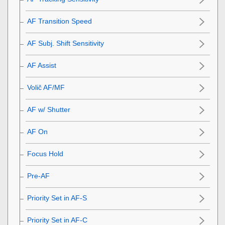
AF Transition Speed
AF Subj. Shift Sensitivity
AF Assist
Volič AF/MF
AF w/ Shutter
AF On
Focus Hold
Pre-AF
Priority Set in AF-S
Priority Set in AF-C