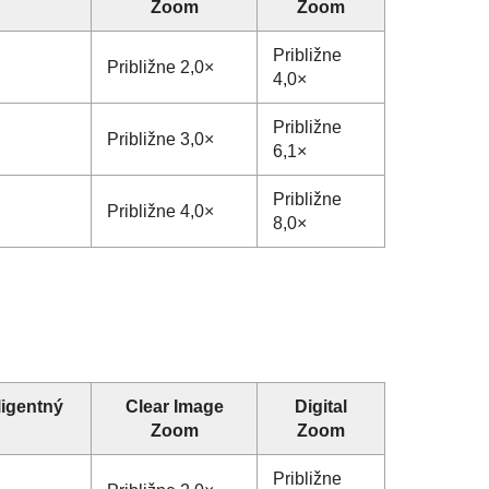
Zoom
Zoom
Približne
Približne 2,0×
4,0×
Približne
Približne 3,0×
6,1×
Približne
Približne 4,0×
8,0×
ligentný
Clear Image
Digital
Zoom
Zoom
Približne