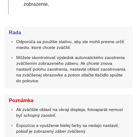
zobrazenie.
Rada
Odporúča sa použitie statívu, aby ste mohli presne určiť
miesto, ktoré chcete zväčšiť.
Môžete skontrolovať výsledok automatického zaostrenia
zväčšením zobrazeného záberu. Ak chcete znova
nastaviť polohu zaostrenia, nastavte oblasť zaostrovania
na zväčšenej obrazovke a potom stlačte tlačidlo spúšte
do polovice.
Poznámka
Ak zväčšíte oblasť na okraji displeja, fotoaparát nemusí
byť schopný zaostriť.
Expozícia a vyváženie bielej farby sa nedajú nastaviť,
pokiaľ je zobrazený záber zväčšený.