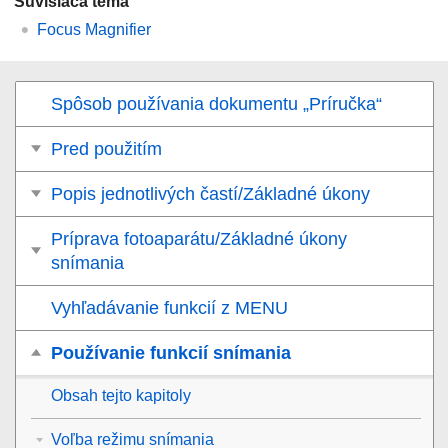
Súvisiaca téma
Focus Magnifier
Spôsob používania dokumentu „Príručka“
Pred použitím
Popis jednotlivých častí/Základné úkony
Príprava fotoaparátu/Základné úkony
snímania
Vyhľadávanie funkcií z MENU
Používanie funkcií snímania
Obsah tejto kapitoly
Voľba režimu snímania