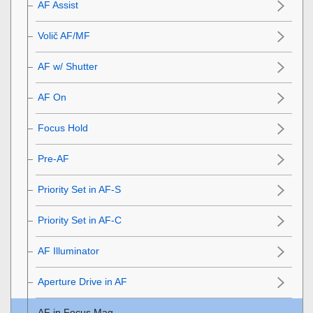
AF Assist
Volič AF/MF
AF w/ Shutter
AF On
Focus Hold
Pre-AF
Priority Set in AF-S
Priority Set in AF-C
AF Illuminator
Aperture Drive in AF
AF in Focus Mag.