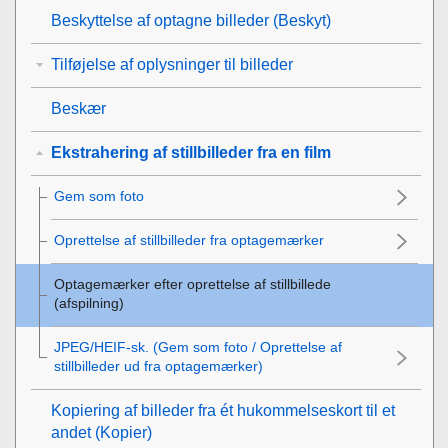
Beskyttelse af optagne billeder (
Beskyt
)
Tilføjelse af oplysninger til billeder
Beskær
Ekstrahering af stillbilleder fra en film
Gem som foto
Oprettelse af stillbilleder fra optagemærker
Optagemærker efter oprettelse af stillbillede
(afspilning)
JPEG/HEIF-sk.
(
Gem som foto
/ Oprettelse af
stillbilleder ud fra optagemærker)
Kopiering af billeder fra ét hukommelseskort til et
andet (
Kopier
)