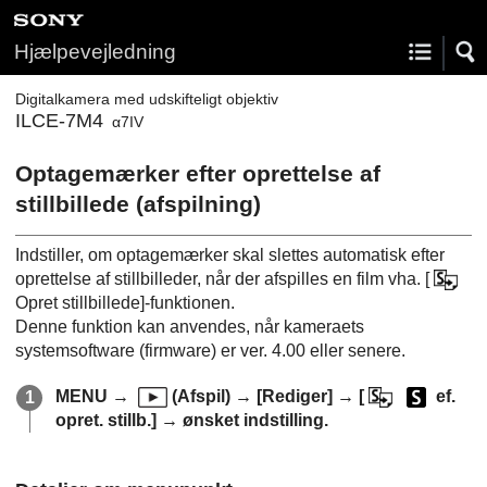
Hjælpevejledning
Digitalkamera med udskifteligt objektiv
ILCE-7M4
α7IV
Optagemærker efter oprettelse af
stillbillede (afspilning)
Indstiller, om optagemærker skal slettes automatisk efter
oprettelse af stillbilleder, når der afspilles en film vha.
[
Opret stillbillede]
-funktionen.
Denne funktion kan anvendes, når kameraets
systemsoftware (firmware) er ver. 4.00 eller senere.
MENU
→
(
Afspil
) →
[Rediger]
→
[
ef.
opret. stillb.]
→ ønsket indstilling.