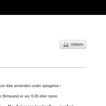
Udskriv
 kan ikke anvendes under optagelse i
firmware) er ver. 6.00 eller nyere.