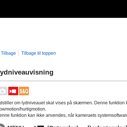
Tilbage
Tilbage til toppen
ydniveauvisning
ndstiller om lydniveauet skal vises på skærmen. Denne funktion
lowmotion/hurtigmotion.
enne funktion kan ikke anvendes, når kameraets systemsoftware (