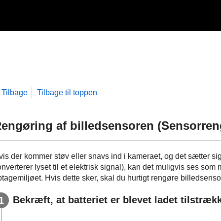
Tilbage
Tilbage til toppen
engøring af billedsensoren (
Sensorren
vis der kommer støv eller snavs ind i kameraet, og det sætter si
nverterer lyset til et elektrisk signal), kan det muligvis ses som
tagemiljøet. Hvis dette sker, skal du hurtigt rengøre billedsenso
Bekræft, at batteriet er blevet ladet tilstræk