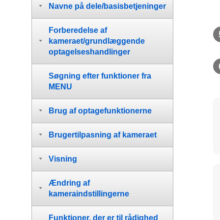
Navne på dele/basisbetjeninger
Forberedelse af
kameraet/grundlæggende
optagelseshandlinger
Søgning efter funktioner fra
MENU
Brug af optagefunktionerne
Brugertilpasning af kameraet
Visning
Ændring af
kameraindstillingerne
Funktioner, der er til rådighed