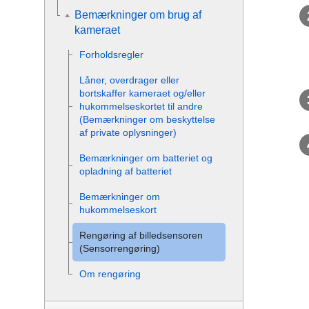
Bemærkninger om brug af
kameraet
Forholdsregler
Låner, overdrager eller
bortskaffer kameraet og/eller
hukommelseskortet til andre
(Bemærkninger om beskyttelse
af private oplysninger)
Bemærkninger om batteriet og
opladning af batteriet
Bemærkninger om
hukommelseskort
Rengøring af billedsensoren
(
Sensorrengøring
)
Om rengøring