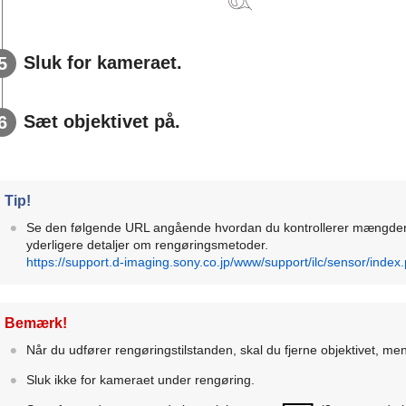
Sluk for kameraet.
Sæt objektivet på.
Tip!
Se den følgende URL angående hvordan du kontrollerer mængden
yderligere detaljer om rengøringsmetoder.
https://support.d-imaging.sony.co.jp/www/support/ilc/sensor/index
Bemærk!
Når du udfører rengøringstilstanden, skal du fjerne objektivet, m
Sluk ikke for kameraet under rengøring.