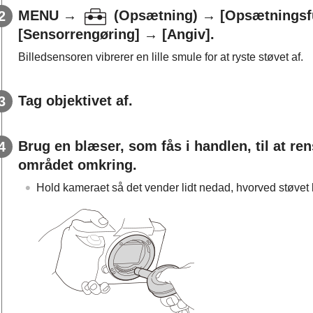
MENU
→
(
Opsætning
) →
[Opsætningsf
[Sensorrengøring]
→
[Angiv]
.
Billedsensoren vibrerer en lille smule for at ryste støvet af.
Tag objektivet af.
Brug en blæser, som fås i handlen, til at re
området omkring.
Hold kameraet så det vender lidt nedad, hvorved støvet 