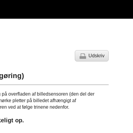
Udskriv
gøring
)
g på overfladen af billedsensoren (den del der
 mørke pletter på billedet afhængigt af
ren ved at følge trinene nedenfor.
keligt op.