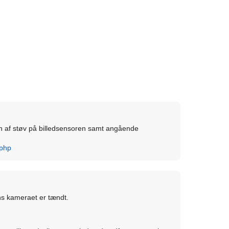
 af støv på billedsensoren samt angående
.php
ens kameraet er tændt.