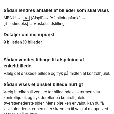
Sådan ændres antallet af billeder som skal vises
MENU
→
(
Afspil
) →
[Afspilningsfunk.]
→
[Billedindeks]
→ ønsket indstilling.
Detaljer om menupunkt
9 billeder
/
30 billeder
Sådan vendes tilbage til afspilning af
enkeltbillede
Vælg det ønskede billede og tryk på midten af kontrolhjulet.
Sådan vises et ønsket billede hurtigt
Vælg bjælken til venstre for billedindeksskærmen vha.
kontrolhjulet, og tryk derefter på kontrolhjulets
øverste/nederste sider. Mens bjælken er valgt, kan du få
vist kalenderskærmen eller skærmen til valg af mappe ved