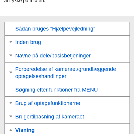
at trykke på midten.
Sådan bruges "Hjælpevejledning"
Inden brug
Navne på dele/basisbetjeninger
Forberedelse af kameraet/grundlæggende
optagelseshandlinger
Søgning efter funktioner fra MENU
Brug af optagefunktionerne
Brugertilpasning af kameraet
Visning