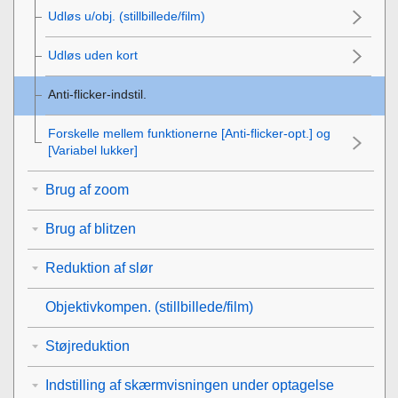
Udløs u/obj.
(stillbillede/film)
Udløs uden kort
Anti-flicker-indstil.
Forskelle mellem funktionerne
[Anti-flicker-opt.]
og
[Variabel lukker]
Brug af zoom
Brug af blitzen
Reduktion af slør
Objektivkompen.
(stillbillede/film)
Støjreduktion
Indstilling af skærmvisningen under optagelse