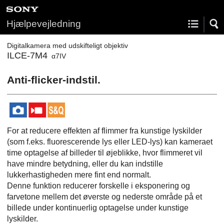
Hjælpevejledning
Digitalkamera med udskifteligt objektiv
ILCE-7M4
α7IV
Anti-flicker-indstil.
For at reducere effekten af flimmer fra kunstige lyskilder
(som f.eks. fluorescerende lys eller LED-lys) kan kameraet
time optagelse af billeder til øjeblikke, hvor flimmeret vil
have mindre betydning, eller du kan indstille
lukkerhastigheden mere fint end normalt.
Denne funktion reducerer forskelle i eksponering og
farvetone mellem det øverste og nederste område på et
billede under kontinuerlig optagelse under kunstige
lyskilder.