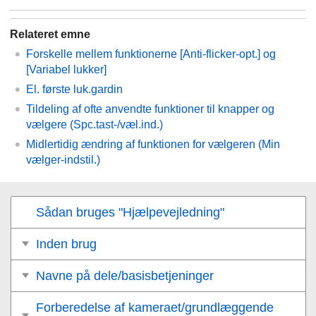
Relateret emne
Forskelle mellem funktionerne
[Anti-flicker-opt.]
og
[Variabel lukker]
El. første luk.gardin
Tildeling af ofte anvendte funktioner til knapper og
vælgere (
Spc.tast-/væl.ind.
)
Midlertidig ændring af funktionen for vælgeren (
Min
vælger-indstil.
)
Sådan bruges "Hjælpevejledning"
Inden brug
Navne på dele/basisbetjeninger
Forberedelse af kameraet/grundlæggende