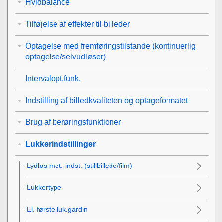
Hvidbalance
Tilføjelse af effekter til billeder
Optagelse med fremføringstilstande (kontinuerlig
optagelse/selvudløser)
Intervalopt.funk.
Indstilling af billedkvaliteten og optageformatet
Brug af berøringsfunktioner
Lukkerindstillinger
Lydløs met.-indst.
(stillbillede/film)
Lukkertype
El. første luk.gardin