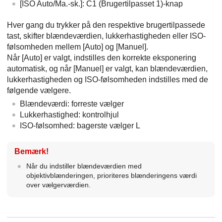
[ISO Auto/Ma.-sk.]
: C1 (Brugertilpasset 1)-knap
Hver gang du trykker på den respektive brugertilpassede
tast, skifter blændeværdien, lukkerhastigheden eller ISO-
følsomheden mellem
[Auto]
og
[Manuel]
.
Når
[Auto]
er valgt, indstilles den korrekte eksponering
automatisk, og når
[Manuel]
er valgt, kan blændeværdien,
lukkerhastigheden og ISO-følsomheden indstilles med de
følgende vælgere.
Blændeværdi: forreste vælger
Lukkerhastighed: kontrolhjul
ISO-følsomhed: bagerste vælger L
Bemærk!
Når du indstiller blændeværdien med
objektivblænderingen, prioriteres blænderingens værdi
over vælgerværdien.