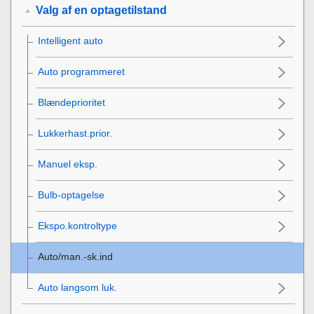
Valg af en optagetilstand
Intelligent auto
Auto programmeret
Blændeprioritet
Lukkerhast.prior.
Manuel eksp.
Bulb-optagelse
Ekspo.kontroltype
Auto/man.-sk.ind
Auto langsom luk.