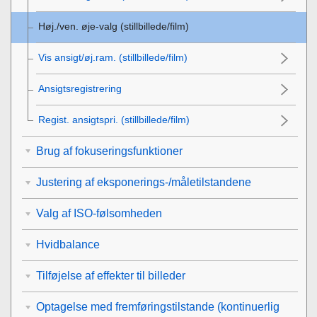
Høj./ven. øje-valg
(stillbillede/film)
Vis ansigt/øj.ram.
(stillbillede/film)
Ansigtsregistrering
Regist. ansigtspri.
(stillbillede/film)
Brug af fokuseringsfunktioner
Justering af eksponerings-/måletilstandene
Valg af ISO-følsomheden
Hvidbalance
Tilføjelse af effekter til billeder
Optagelse med fremføringstilstande (kontinuerlig