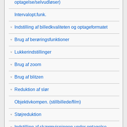
optagelse/selvudløser)
Intervalopt.funk.
Indstilling af billedkvaliteten og optageformatet
Brug af berøringsfunktioner
Lukkerindstillinger
Brug af zoom
Brug af blitzen
Reduktion af slør
Objektivkompen.
(stillbillede/film)
Støjreduktion
Indstilling af skærmvisningen under optagelse