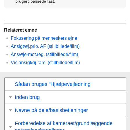
brugertilpassede tast.
Relateret emne
Fokusering på menneskers øjne
Ansigt/øj.prio. AF
(stillbillede/film)
Ans/øje-mot.reg.
(stillbillede/film)
Vis ansigt/øj.ram.
(stillbillede/film)
Sådan bruges "Hjælpevejledning"
Inden brug
Navne på dele/basisbetjeninger
Forberedelse af kameraet/grundlæggende