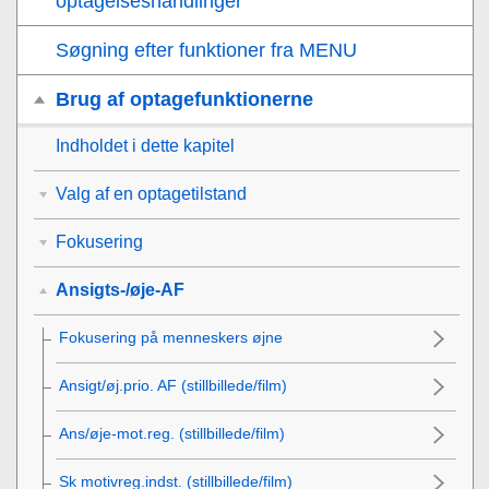
optagelseshandlinger
Søgning efter funktioner fra MENU
Brug af optagefunktionerne
Indholdet i dette kapitel
Valg af en optagetilstand
Fokusering
Ansigts-/øje-AF
Fokusering på menneskers øjne
Ansigt/øj.prio. AF
(stillbillede/film)
Ans/øje-mot.reg.
(stillbillede/film)
Sk motivreg.indst.
(stillbillede/film)