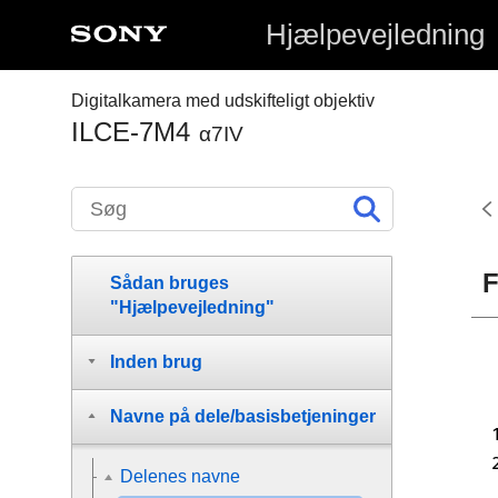
Hjælpevejledning
Digitalkamera med udskifteligt objektiv
ILCE-7M4
α7IV
F
Sådan bruges
"Hjælpevejledning"
Inden brug
Navne på dele/basisbetjeninger
Delenes navne